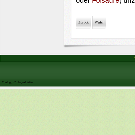
oder
Folsäure
) un
Zurück
Weiter
Freitag, 07. August 2026