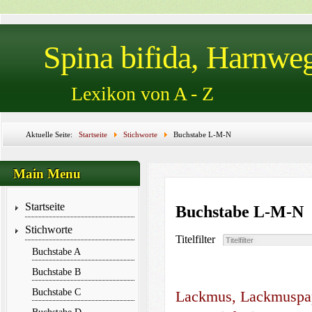
Spina bifida, Harnwe
Lexikon von A - Z
Aktuelle Seite:
Startseite
Stichworte
Buchstabe L-M-N
Main Menu
Startseite
Buchstabe L-M-N
Stichworte
Titelfilter
Buchstabe A
Buchstabe B
Buchstabe C
Lackmus, Lackmuspapi