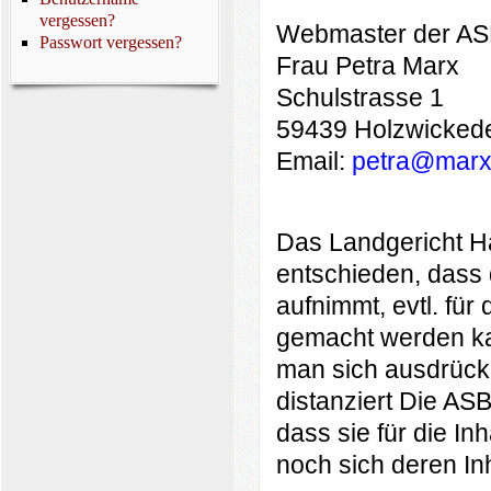
vergessen?
Webmaster der AS
Passwort vergessen?
Frau Petra Marx
Schulstrasse 1
59439 Holzwicked
Email:
petra@marxm
Das Landgericht Ha
entschieden, dass 
aufnimmt, evtl. für 
gemacht werden ka
man sich ausdrückl
distanziert Die ASBH
dass sie für die Inh
noch sich deren In