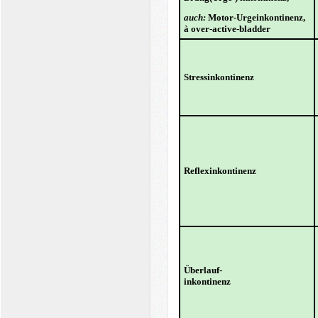
auch:
Motor-Urgeinkontinenz,
à
over-active-bladder
Stressinkontinenz
Reflexinkontinenz
Überlauf-
inkontinenz