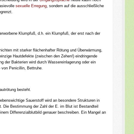
tasievolle
sexuelle Erregung
, sondern auf die ausschließliche
grenzt.
 erworbene Klumpfuß, d.h. ein Klumpfuß, der erst nach der
chichten mit starker flächenhafter Rötung und Überwärmung,
inzige Hautdefekte (zwischen den Zehen!) eindringende
ng der Bakterien wird durch Wassereinlagerung oder ein
von Penicillin, Bettruhe.
autrötung besteht.
lebenswichtige Sauerstoff wird an besondere Strukturen in
. Die Bestimmung der Zahl der E. im Blut ist Bestandteil
inem Differenzialblutbild genauer beschreiben. Ein Mangel an