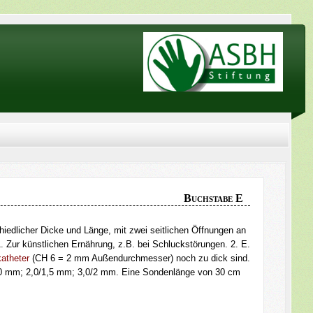
Buchstabe E
iedlicher Dicke und Länge, mit zwei seitlichen Öffnungen an
. Zur künstlichen Ernährung, z.B. bei Schluckstörungen. 2. E.
atheter
(CH 6 = 2 mm Außendurchmesser) noch zu dick sind.
,0 mm; 2,0/1,5 mm; 3,0/2 mm. Eine Sondenlänge von 30 cm