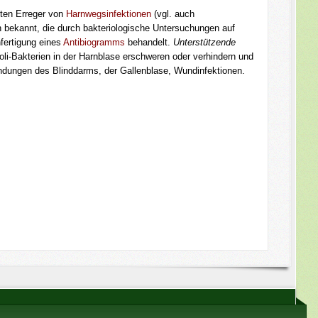
sten Erreger von
Harnwegs­infek­tionen
(vgl. auch
n bekannt, die durch bakteriologische Untersuchungen auf
nfertigung eines
Antibiogramms
behandelt.
Unterstützende
 Coli-Bakterien in der Harnblase erschweren oder verhindern und
dungen des Blinddarms, der Gallenblase, Wundinfektionen.