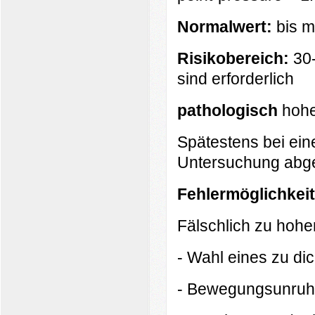
Normalwert:
bis 
Risikobereich:
30
sind erforderlich
pathologisch
hohe
Spätestens bei ei
Untersuchung abg
F
ehlermöglichkei
Fälschlich zu hohe
- Wahl eines zu di
- Bewegungsunru