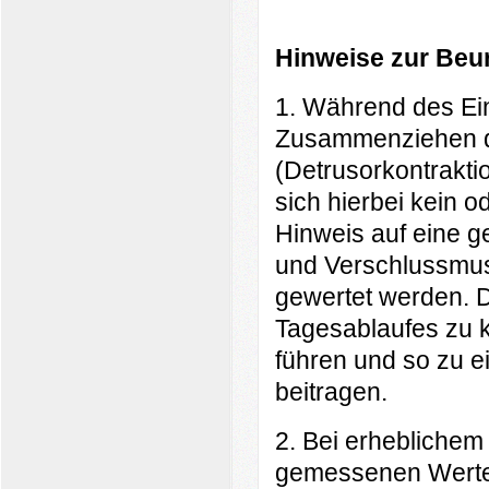
H
inweise zur Beu
1. Während des Ein
Zusammenziehen d
(Detrusorkontrakti
sich hierbei kein o
Hinweis auf eine 
und Verschlussmus
gewertet werden. 
Tagesablaufes zu k
führen und so zu e
beitragen.
2. Bei erhebliche
gemessenen Werten