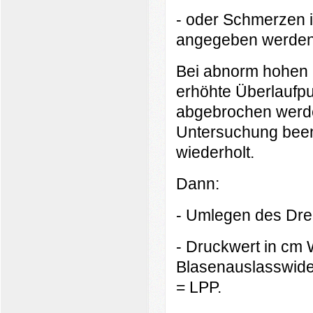
- oder Schmerzen i
angegeben werden
Bei abnorm hohen 
erhöhte Überlaufp
abgebrochen werde
Untersuchung beend
wiederholt.
Dann:
- Umlegen des Dre
- Druckwert in cm
Blasenauslasswider
= LPP.