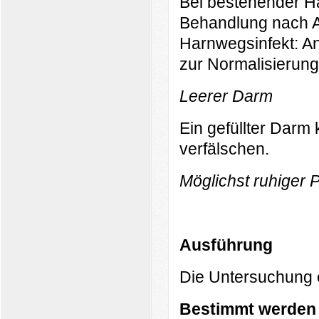
Bei bestehender Ha
Behandlung nach A
Harnwegsinfekt: An
zur Normalisierun
Leerer Darm
Ein gefüllter Darm
verfälschen.
Möglichst ruhiger P
Ausführung
Die Untersuchung e
Bestimmt werden