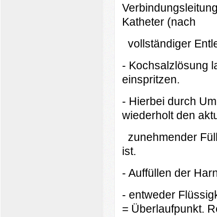
Verbindungsleitung
Katheter (nach
vollständiger Entl
- Kochsalzlösung l
einspritzen.
- Hierbei durch U
wiederholt den aktu
zunehmender Füllu
ist.
- Auffüllen der Har
- entweder Flüssig
= Überlaufpunkt. R