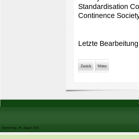
Standardisation Com
Continence Society
Letzte Bearbeitung
Zurück
Weiter
Donnerstag, 06. August 2026