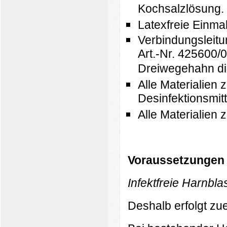
Kochsalzlösung.
Latexfreie Einma
Verbindungsleit
Art.-Nr. 425600/
Dreiwegehahn dir
Alle Materialien
Desinfektionsmitte
Alle Materialien
Voraussetzungen 
In
fektfreie Harnbla
Deshalb erfolgt zu