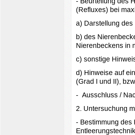
- Beurteilung des 
(Refluxes) bei maxi
a) Darstellung des 
b) des Nierenbeck
Nierenbeckens in
c) sonstige Hinwei
d) Hinweise auf ein
(Grad I und II), bzw
- Ausschluss / Nac
2. Untersuchung mi
- Bestimmung des 
Entleerungstechni