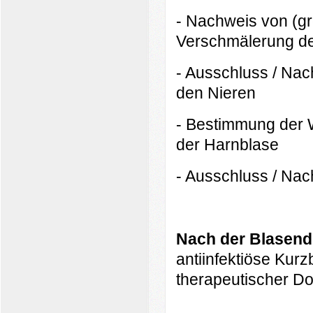
- Nachweis von (g
Verschmälerung d
- Ausschluss / Nac
den Nieren
- Bestimmung der 
der Harnblase
- Ausschluss / Nac
Nach der Blasen
antiinfektiöse Kur
therapeutischer Do