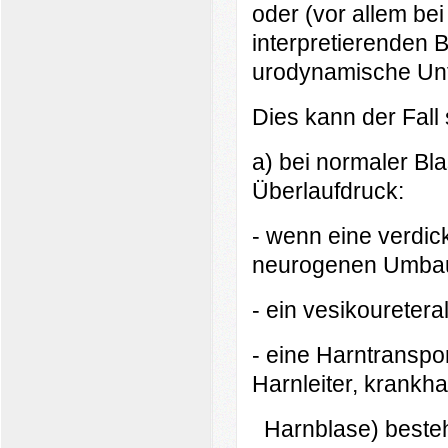
oder (vor allem bei
interpretierenden 
urodynamische Un
Dies kann der Fall 
a) bei normaler B
Überlaufdruck:
- wenn eine verdi
neurogenen Umbau
- ein vesikouretera
- eine Harntranspor
Harnleiter, krankh
Harnblase) besteh