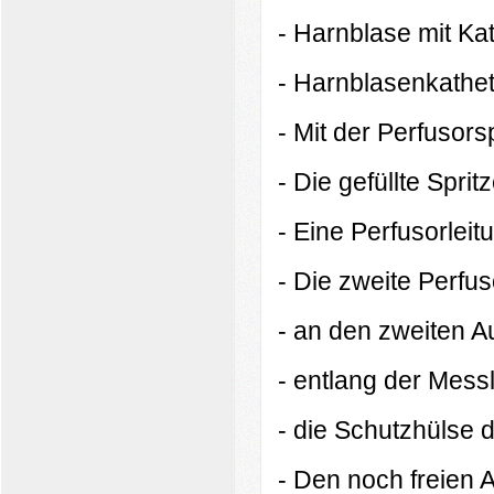
- Harnblase mit Kat
- Harnblasenkathet
- Mit der Perfusors
- Die gefüllte Spri
- Eine Perfusorleit
- Die zweite Perfus
- an den zweiten 
- entlang der Mess
- die Schutzhülse 
- Den noch freien