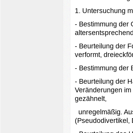
1. Untersuchung mi
- Bestimmung der G
altersentsprechen
- Beurteilung der 
verformt, dreieckf
- Bestimmung der 
- Beurteilung der 
Veränderungen im 
gezähnelt,
unregelmäßig. Au
(Pseudodivertikel, D