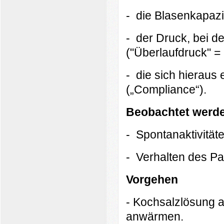
- die Blasenkapazit
- der Druck, bei de
("Überlaufdruck" =
- die sich hieraus
(„Compliance“).
Beobachtet werd
- Spontanaktivität
- Verhalten des Pa
Vorgehen
- Kochsalzlösung a
anwärmen.